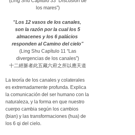
(Ling Shu Capítulo 33 “Discusión de 
los mares”) 
“Los 12 vasos de los canales, 
son la razón por la cual los 5 
almacenes y los 6 palácios 
responden al Camino del cielo”
(Ling Shu Capítulo 11 “Las 
divergencias de los canales”) 
十二經脈者此五藏六府之所以應天道 
La teoría de los canales y colaterales 
es extremadamente profunda. Explica 
la comunicación del ser humano con la 
naturaleza, y la forma en que nuestro 
cuerpo cambia según los cambios 
(bian) y las transformaciones (hua) de 
los 6 qi del cielo. 