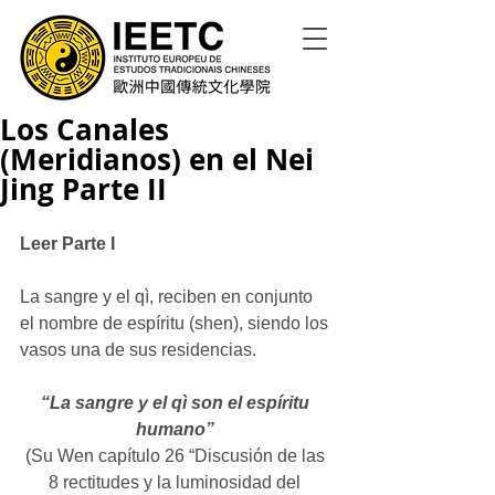
Los Canales
(Meridianos) en el Nei
Jing Parte II
Leer Parte I
La sangre y el qì, reciben en conjunto 
el nombre de espíritu (shen), siendo los 
vasos una de sus residencias. 
“La sangre y el qì son el espíritu 
humano”
(Su Wen capítulo 26 “Discusión de las 
8 rectitudes y la luminosidad del 