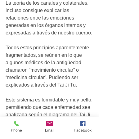
La teoría de los canales y colaterales, 
incluso consigue explicar las 
relaciones entre las emociones 
generadas en los órganos internos y 
expresadas a través de nuestro cuerpo. 
Todos estos principios aparentemente 
fragmentados, se reúnen en lo que 
algunos médicos de la antigüedad 
chamaron “movimiento circular” o 
“medicina circular”. Pudiendo ser 
explicados a través del Tai Ji Tu.  
Este sistema es formidable y muy bello, 
permitiendo que cada enfermedad sea 
analizada según el diagrama del Tai Ji. 
En el futuro hablaré de este aspecto.
Tags:
Phone
Email
Facebook
acupunctura
mtc
medicina tradicional chinesa