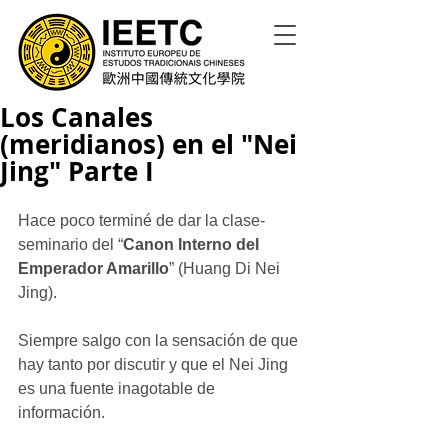
Los Canales
(meridianos) en el "Nei
Jing" Parte I
Hace poco terminé de dar la clase-
seminario del “
Canon Interno del 
Emperador Amarillo
” (Huang Di Nei 
Jing).  
Siempre salgo con la sensación de que 
hay tanto por discutir y que el Nei Jing 
es una fuente inagotable de 
información. 