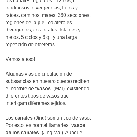
los canales regulares - 12 ríos, c. 
tendinosos, divergencias, frutos y 
raíces, caminos, mares, 360 secciones, 
regiones de la piel, colaterales 
divergentes, colaterales flotantes y 
nietos, 5 ciclos y 6 qi, y una larga 
repetición de etcéteras…  
Vamos a eso! 
Algunas vías de circulación de 
substancias en nuestro cuerpo reciben 
el nombre de “
vasos
” (Mai), existiendo 
diferentes tipos de vasos que 
interligam diferentes tejidos. 
Los 
canales
 (Jing) son un tipo de vaso. 
Por esto, es normal llamarles “
vasos 
de los canales
” (Jing Mai). Aunque 