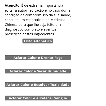
Atenção
: É de extrema importância
evitar a auto-medicação e no caso duma
condição de compromisso da sua saúde,
consulte um especialista de Medicina
Chinesa para que lhe seja feito um
diagnóstico completo e eventual
prescrição destes ingredientes.
Lista Alfabética
Aclarar Calor e Drenar Fogo
Aclarar Calor e Secar Humidade
Aclarar Calor e Resolver Toxicidade
Aclarar Calor e Arrefecer Sangue