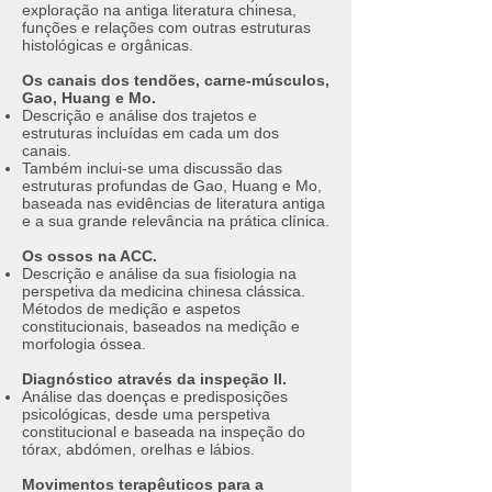
exploração na antiga literatura chinesa,
funções e relações com outras estruturas
histológicas e orgânicas.
Os canais dos tendões, carne-músculos,
Gao, Huang e Mo.
Descrição e análise dos trajetos e
estruturas incluídas em cada um dos
canais.
Também inclui-se uma discussão das
estruturas profundas de Gao, Huang e Mo,
baseada nas evidências de literatura antiga
e a sua grande relevância na prática clínica.
Os ossos na ACC.
Descrição e análise da sua fisiologia na
perspetiva da medicina chinesa clássica.
Métodos de medição e aspetos
constitucionais, baseados na medição e
morfologia óssea.
Diagnóstico através da inspeção II.
Análise das doenças e predisposições
psicológicas, desde uma perspetiva
constitucional e baseada na inspeção do
tórax, abdómen, orelhas e lábios.
Movimentos terapêuticos para a