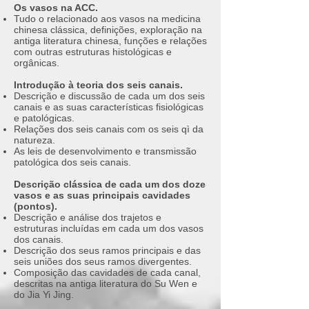
Os vasos na ACC.
Tudo o relacionado aos vasos na medicina
chinesa clássica, definições, exploração na
antiga literatura chinesa, funções e relações
com outras estruturas histológicas e
orgânicas.
Introdução à teoria dos seis canais.
Descrição e discussão de cada um dos seis
canais e as suas características fisiológicas
e patológicas.
Relações dos seis canais com os seis qì da
natureza.
As leis de desenvolvimento e transmissão
patológica dos seis canais.
Descrição clássica de cada um dos doze
vasos e as suas principais cavidades
(pontos).
Descrição e análise dos trajetos e
estruturas incluídas em cada um dos vasos
dos canais.
Descrição dos seus ramos principais e das
seis uniões dos seus ramos divergentes.
Composição das cavidades de cada canal,
descritas na antiga literatura do Su Wen e
do Jia Yi Jing.