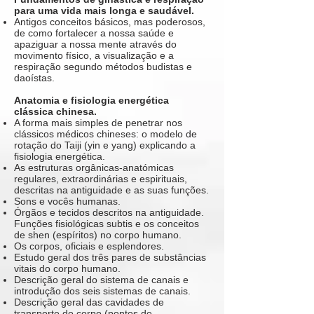
para uma vida mais longa e saudável.
Antigos conceitos básicos, mas poderosos,
de como fortalecer a nossa saúde e
apaziguar a nossa mente através do
movimento físico, a visualização e a
respiração segundo métodos budistas e
daoístas.
Anatomia e fisiologia energética
clássica chinesa.
A forma mais simples de penetrar nos
clássicos médicos chineses: o modelo de
rotação do Taiji (yin e yang) explicando a
fisiologia energética.
As estruturas orgânicas-anatómicas
regulares, extraordinárias e espirituais,
descritas na antiguidade e as suas funções.
Sons e vocês humanas.
Órgãos e tecidos descritos na antiguidade.
Funções fisiológicas subtis e os conceitos
de shen (espíritos) no corpo humano.
Os corpos, oficiais e esplendores.
Estudo geral dos três pares de substâncias
vitais do corpo humano.
Descrição geral do sistema de canais e
introdução dos seis sistemas de canais.
Descrição geral das cavidades de
transporte do corpo (pontos de