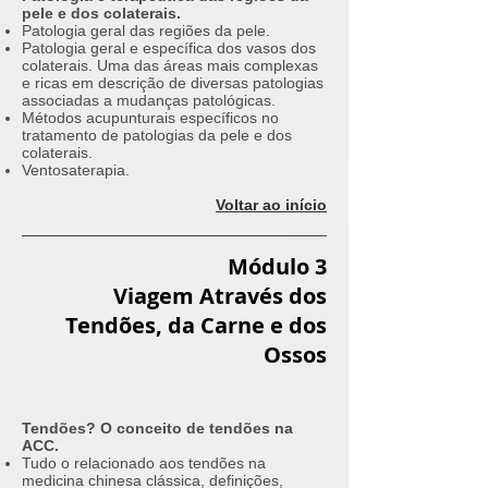
pele e dos colaterais.
Patologia geral das regiões da pele.
Patologia geral e específica dos vasos dos
colaterais. Uma das áreas mais complexas
e ricas em descrição de diversas patologias
associadas a mudanças patológicas.
Métodos acupunturais específicos no
tratamento de patologias da pele e dos
colaterais.
Ventosaterapia.
Voltar ao início
Módulo 3
Viagem Através dos
Tendões, da Carne e dos
Ossos
Tendões? O conceito de tendões na
ACC.
Tudo o relacionado aos tendões na
medicina chinesa clássica, definições,