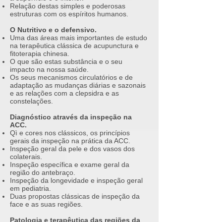
Relação destas simples e poderosas
estruturas com os espíritos humanos.
O Nutritivo e o defensivo.
Uma das áreas mais importantes de estudo
na terapêutica clássica de acupunctura e
fitoterapia chinesa.
O que são estas substância e o seu
impacto na nossa saúde.
Os seus mecanismos circulatórios e de
adaptação as mudanças diárias e sazonais
e as relações com a clepsidra e as
constelações.
Diagnóstico através da inspeção na
ACC.
Qì e cores nos clássicos, os princípios
gerais da inspeção na prática da ACC.
Inspeção geral da pele e dos vasos dos
colaterais.
Inspeção específica e exame geral da
região do antebraço.
Inspeção da longevidade e inspeção geral
em pediatria.
Duas propostas clássicas de inspeção da
face e as suas regiões.
Patologia e terapêutica das regiões da