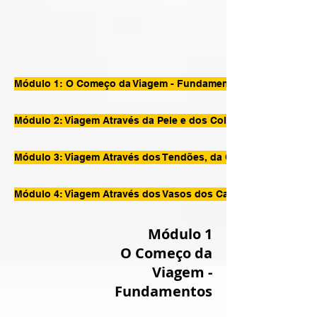
Módulo 1: O Começo da Viagem - Fundamentos
Módulo 2: Viagem Através da Pele e dos Colaterais
Módulo 3: Viagem Através dos Tendões, da Carne e dos Ossos
Módulo 4: Viagem Através dos Vasos dos Canais
Módulo 1
O Começo da
Viagem -
Fundamentos