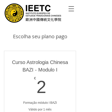
Escolha seu plano pago
Curso Astrologia Chinesa
BAZI - Modulo I
2€
€
2
Formação módulo I BAZI
Válido por 1 mês