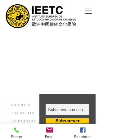
DOCENTES
PARCERIAS
Subscrever
CONTACTOS
Phone
Email
Facebook