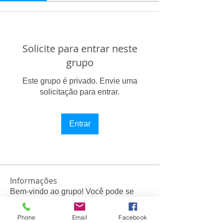
Solicite para entrar neste
grupo
Este grupo é privado. Envie uma
solicitação para entrar.
Entrar
Informações
Bem-vindo ao grupo! Você pode se
conectar com outros membros
...
Leia Mais
Phone
Email
Facebook