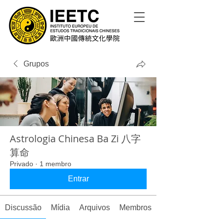
Grupos
Astrologia Chinesa Ba Zi 八字
算命
Privado
·
1 membro
Entrar
Discussão
Mídia
Arquivos
Membros