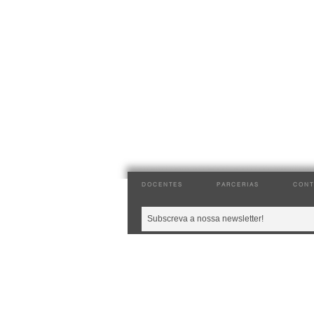
DOCENTES
PARCERIAS
CONT