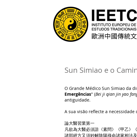
Sun Simiao e o Camin
O Grande Médico Sun Simiao da din
Emergências
" (
Bei ji qian jin yao fan
antiguidade.
A sua visão reflecte a necessidad
論大醫習業第一
凡欲為大醫必須諳《素問》《甲乙》
諸部經方又須妙解陰陽祿命諸家相法