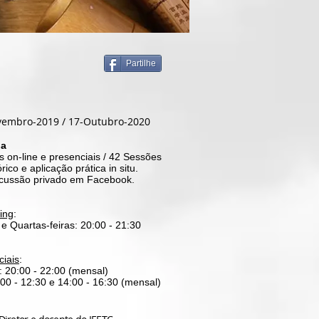
Partilhe
vembro-2019 / 17-Outubro-2020
ia
s on-line e presenciais / 42 Sessões
rico e aplicação prática in situ.
cussão privado em Facebook.
ing
:
 e Quartas-feiras: 20:00 - 21:30
ciais
:
: 20:00 - 22:00 (mensal)
00 - 12:30 e 14:00 - 16:30 (mensal)