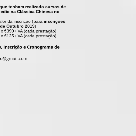
que tenham realizado cursos de
Medicina Clássica Chinesa no
lor da inscrição (
para inscrições
 de Outubro 2019
)
 x €390+IVA (cada prestação)
 x €125+IVA (cada prestação)
, Inscrição e Cronograma de
uto@gmail.com