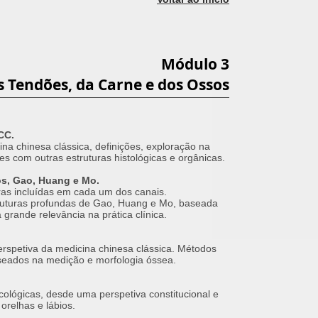
Módulo 3
 Tendões, da Carne e dos Ossos
CC.
na chinesa clássica, definições, exploração na
ões com outras estruturas histológicas e orgânicas.
s, Gao, Huang e Mo.
uras incluídas em cada um dos canais.
ruturas profundas de Gao, Huang e Mo, baseada
 grande relevância na prática clínica.
perspetiva da medicina chinesa clássica. Métodos
aseados na medição e morfologia óssea.
cológicas, desde uma perspetiva constitucional e
relhas e lábios.