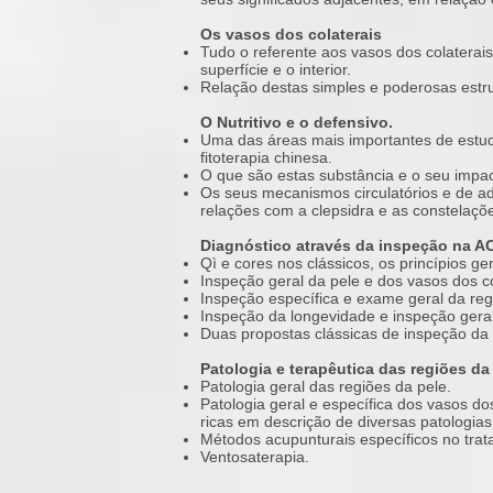
Os vasos dos colaterais
Tudo o referente aos vasos dos colaterais,
superfície e o interior.
Relação destas simples e poderosas estr
O Nutritivo e o defensivo.
Uma das áreas mais importantes de estud
fitoterapia chinesa.
O que são estas substância e o seu impa
Os seus mecanismos circulatórios e de a
relações com a clepsidra e as constelaçõ
Diagnóstico através da inspeção na A
Qì e cores nos clássicos, os princípios g
Inspeção geral da pele e dos vasos dos co
Inspeção específica e exame geral da reg
Inspeção da longevidade e inspeção geral
Duas propostas clássicas de inspeção da 
Patologia e terapêutica das regiões da 
Patologia geral das regiões da pele.
Patologia geral e específica dos vasos d
ricas em descrição de diversas patologia
Métodos acupunturais específicos no trata
Ventosaterapia.