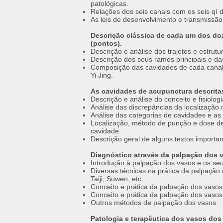
patológicas.
Relações dos seis canais com os seis qì 
As leis de desenvolvimento e transmissão 
Descrição clássica de cada um dos doz
(pontos).
Descrição e análise dos trajetos e estrut
Descrição dos seus ramos principais e da
Composição das cavidades de cada canal, 
Yi Jing.
As cavidades de acupunctura descrita
Descrição e análise do conceito e fisiolo
Análise das discrepâncias da localização
Análise das categorias de cavidades e as 
Localização, método de punção e dose d
cavidade.
Descrição geral de alguns textos importan
Diagnóstico através da palpação dos 
Introdução à palpação dos vasos e os se
Diversas técnicas na prática da palpação
Taiji, Suwen, etc.
Conceito e prática da palpação dos vaso
Conceito e prática da palpação dos vasos
Outros métodos de palpação dos vasos.
Patologia e terapêutica dos vasos dos