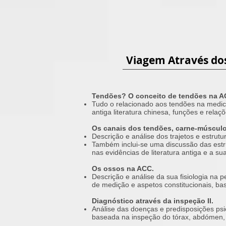
Viagem Através dos
Tendões? O conceito de tendões na A
Tudo o relacionado aos tendões na medici
antiga literatura chinesa, funções e relaç
Os canais dos tendões, carne-músculo
Descrição e análise dos trajetos e estrut
Também inclui-se uma discussão das est
nas evidências de literatura antiga e a sua
Os ossos na ACC.
Descrição e análise da sua fisiologia na 
de medição e aspetos constitucionais, b
Diagnóstico através da inspeção II.
Análise das doenças e predisposições psi
baseada na inspeção do tórax, abdómen, o