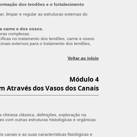
formação dos tendões e o fortalecimento
er, limpar e regular as estruturas externas do
da carne e dos ossos.
turas complexas.
íficas no tratamento dos tendões, carne e ossos.
cinais externos para o tratamento dos tendões,
Voltar ao início
Módulo 4
m Através dos Vasos dos Canais
 chinesa clássica, definições, exploração na
ões com outras estruturas histológicas e orgânicas.
 canais e as suas características fisiológicas e