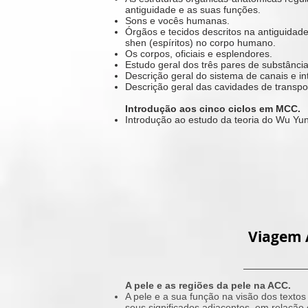
antiguidade e as suas funções.
Sons e vocês humanas.
Órgãos e tecidos descritos na antiguidade
shen (espíritos) no corpo humano.
Os corpos, oficiais e esplendores.
Estudo geral dos três pares de substânci
Descrição geral do sistema de canais e in
Descrição geral das cavidades de transpo
Introdução aos cinco ciclos em MCC.
Introdução ao estudo da teoria do Wu Yun
Viagem A
A pele e as regiões da pele na ACC.
A pele e a sua função na visão dos textos
seus significados adjacentes, em relaçã