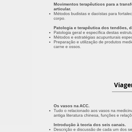
Movimentos terapêuticos para a trans
articular.
Métodos budistas e daoístas para fortalec
corpo.
Patologia e terapêutica dos tendões, 
Patologia geral e específica destas estru
Métodos e estratégias acupunturais espec
Preparação e utilização de produtos medi
carne e ossos.
Viage
Os vasos na ACC.
Tudo o relacionado aos vasos na medicina
antiga literatura chinesa, funções e relaç
Introdução à teoria dos seis canais.
Descrição e discussão de cada um dos seis