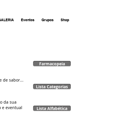
GALERIA
Eventos
Grupos
Shop
Farmacopeia
 de sabor...
Lista Categorias
o da sua
o e eventual
Lista Alfabética