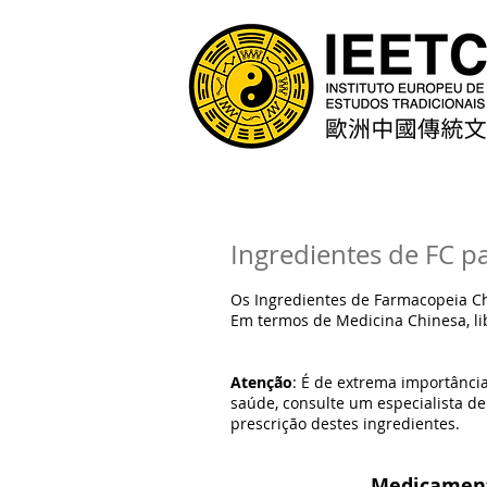
Ingredientes de FC pa
Os Ingredientes de Farmacopeia Chi
Em termos de Medicina Chinesa, liber
Atenção
: É de extrema importânci
saúde, consulte um especialista de
prescrição destes ingredientes.
Medicamento