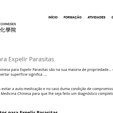
INÍCIO
FORMAÇÃO
ATIVIDADES
ra Expelir Parasitas
nesa para Expelir Parasitas são na sua maioria de propriedade... e
tar superfície significa ....
a evitar a auto-medicação e no caso duma condição de compromiss
 Medicina Chinesa para que lhe seja feito um diagnóstico complet
s para Expelir Parasitas