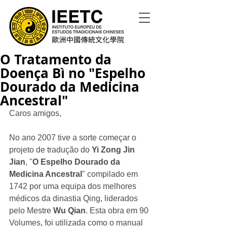
O Tratamento da
Doença Bì no "Espelho
Dourado da Medicina
Ancestral"
Caros amigos, 
No ano 2007 tive a sorte começar o 
projeto de tradução do 
Yi Zong Jin 
Jian
, "
O Espelho Dourado da 
Medicina Ancestral
" compilado em 
1742 por uma equipa dos melhores 
médicos da dinastia Qing, liderados 
pelo Mestre 
Wu Qian
. Esta obra em 90 
Volumes, foi utilizada como o manual 