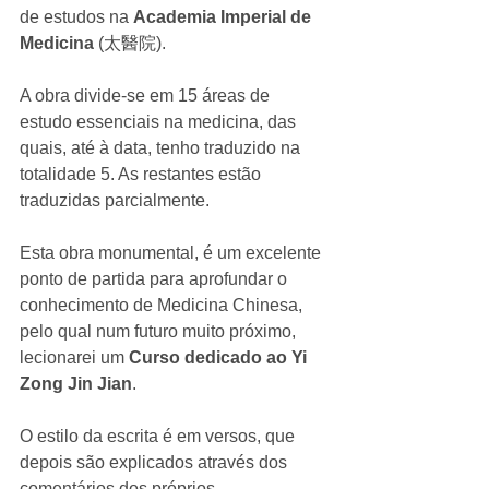
de estudos na 
Academia Imperial de 
Medicina
 (太醫院). 
A obra divide-se em 15 áreas de 
estudo essenciais na medicina, das 
quais, até à data, tenho traduzido na 
totalidade 5. As restantes estão 
traduzidas parcialmente. 
Esta obra monumental, é um excelente 
ponto de partida para aprofundar o 
conhecimento de Medicina Chinesa, 
pelo qual num futuro muito próximo, 
lecionarei um 
Curso dedicado ao Yi 
Zong Jin Jian
.  
O estilo da escrita é em versos, que 
depois são explicados através dos 
comentários dos próprios 