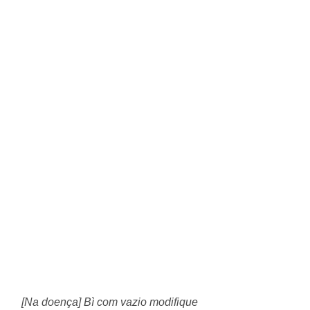
[Na doença] Bì com vazio modifique 