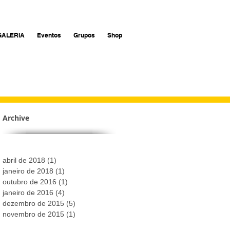
GALERIA
Eventos
Grupos
Shop
Archive
abril de 2018
(1)
1 post
janeiro de 2018
(1)
1 post
outubro de 2016
(1)
1 post
janeiro de 2016
(4)
4 posts
dezembro de 2015
(5)
5 posts
novembro de 2015
(1)
1 post