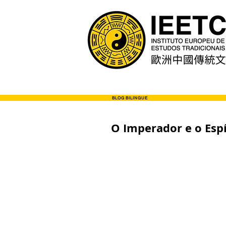
BLOG BILINGUE
O Imperador e o Espí