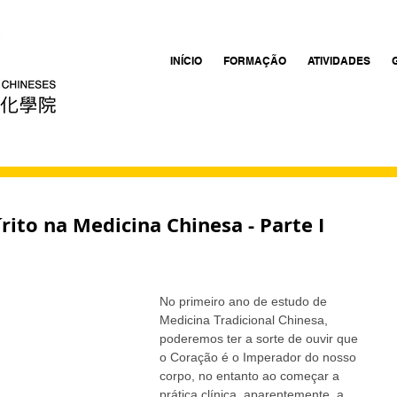
INÍCIO
FORMAÇÃO
ATIVIDADES
rito na Medicina Chinesa - Parte I
No primeiro ano de estudo de 
Medicina Tradicional Chinesa, 
poderemos ter a sorte de ouvir que 
o Coração é o Imperador do nosso 
corpo, no entanto ao começar a 
prática clínica, aparentemente, a 