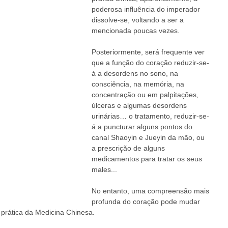
poderosa influência do imperador 
dissolve-se, voltando a ser a 
mencionada poucas vezes. 
Posteriormente, será frequente ver 
que a função do coração reduzir-se-
á a desordens no sono, na 
consciência, na memória, na 
concentração ou em palpitações, 
úlceras e algumas desordens 
urinárias… o tratamento, reduzir-se-
á a puncturar alguns pontos do 
canal Shaoyin e Jueyin da mão, ou 
a prescrição de alguns 
medicamentos para tratar os seus 
males... 
No entanto, uma compreensão mais 
profunda do coração pode mudar 
prática da Medicina Chinesa.  