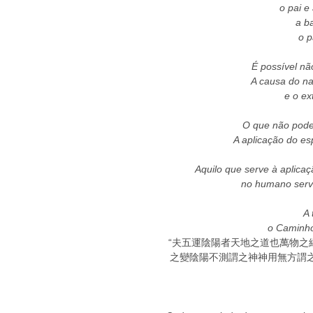
o pai e
a b
o p
É possível nã
A causa do n
e o e
O que não pode 
A aplicação do es
Aquilo que serve à aplica
no humano serve
A 
o Caminho
“夫五運陰陽者天地之道也萬物之
之變陰陽不測謂之神神用無方謂