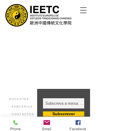
DOCENTES
PARCERIAS
Subscrever
CONTACTOS
Phone
Email
Facebook