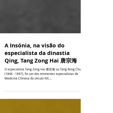
A Insónia, na visão do
especialista da dinastia
Qing, Tang Zong Hai 唐宗海
O especialista Tang Zong Hai 唐宗海 ou Tang Rong Chuan
(1846 - 1897), foi um dos eminentes especialistas de
Medicina Chinesa do século XIX....